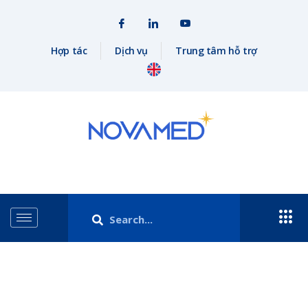
Hợp tác
Dịch vụ
Trung tâm hỗ trợ