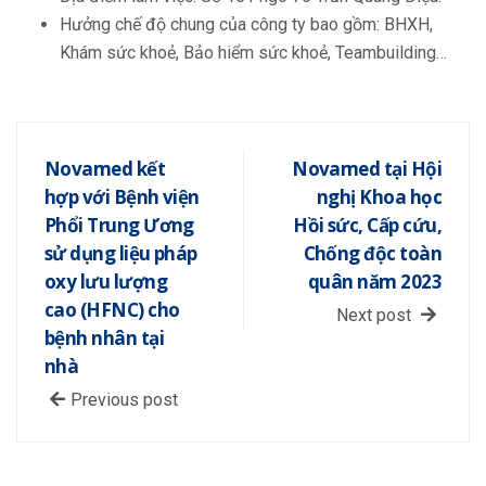
Hưởng chế độ chung của công ty bao gồm: BHXH,
Khám sức khoẻ, Bảo hiểm sức khoẻ, Teambuilding…
Novamed kết
Novamed tại Hội
hợp với Bệnh viện
nghị Khoa học
Phổi Trung Ương
Hồi sức, Cấp cứu,
sử dụng liệu pháp
Chống độc toàn
oxy lưu lượng
quân năm 2023
cao (HFNC) cho
Next post
bệnh nhân tại
nhà
Previous post