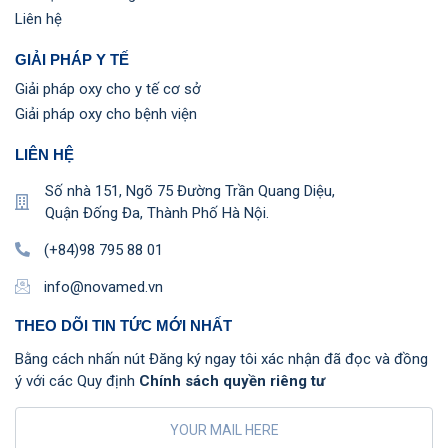
Liên hệ
GIẢI PHÁP Y TẾ
Giải pháp oxy cho y tế cơ sở
Giải pháp oxy cho bệnh viện
LIÊN HỆ
Số nhà 151, Ngõ 75 Đường Trần Quang Diệu,
Quận Đống Đa, Thành Phố Hà Nội.
(+84)98 795 88 01
info@novamed.vn
THEO DÕI TIN TỨC MỚI NHẤT
Bằng cách nhấn nút Đăng ký ngay tôi xác nhận đã đọc và đồng
ý với các Quy định
Chính sách quyền riêng tư