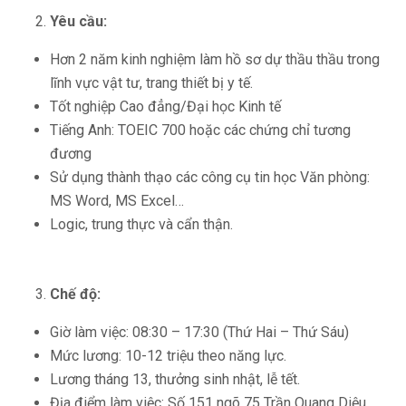
Yêu
cầu:
Hơn 2 năm kinh nghiệm làm hồ sơ dự thầu thầu trong
lĩnh vực vật tư, trang thiết bị y tế.
Tốt nghiệp Cao đẳng/Đại học Kinh tế
Tiếng Anh: TOEIC 700 hoặc các chứng chỉ tương
đương
Sử dụng thành thạo các công cụ tin học Văn phòng:
MS Word, MS Excel…
Logic, trung thực và cẩn thận.
Chế độ:
Giờ làm việc: 08:30 – 17:30 (Thứ Hai – Thứ Sáu)
Mức lương: 10-12 triệu theo năng lực.
Lương tháng 13, thưởng sinh nhật, lễ tết.
Địa điểm làm việc: Số 151 ngõ 75 Trần Quang Diệu.