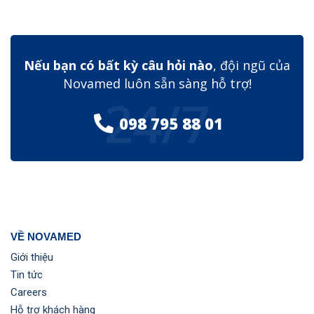
Nếu bạn có bất kỳ câu hỏi nào
, đội ngũ của
Novamed luôn sẵn sàng hỗ trợ!
24/7
098 795 88 01
VỀ NOVAMED
Giới thiệu
Tin tức
Careers
Hỗ trợ khách hàng