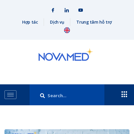
Hợp tác
Dịch vụ
Trung tâm hỗ trợ