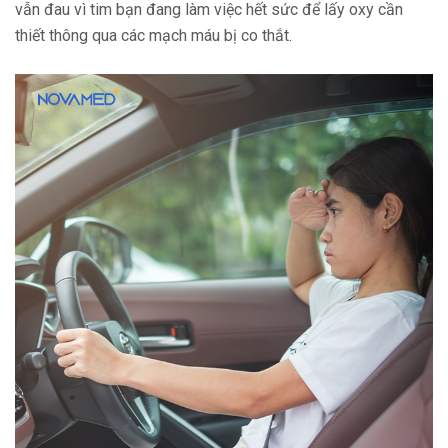
vẫn đau vì tim bạn đang làm việc hết sức để lấy oxy cần
thiết thông qua các mạch máu bị co thắt.