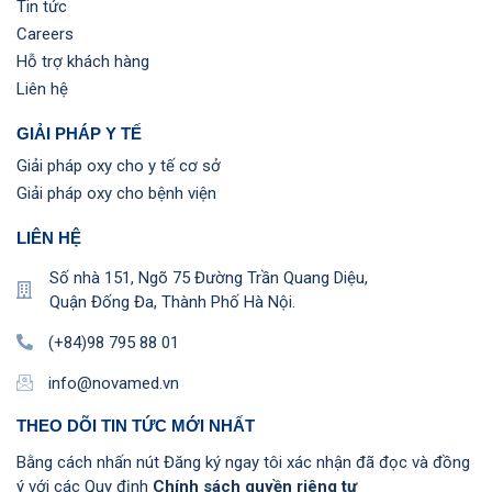
Tin tức
Careers
Hỗ trợ khách hàng
Liên hệ
GIẢI PHÁP Y TẾ
Giải pháp oxy cho y tế cơ sở
Giải pháp oxy cho bệnh viện
LIÊN HỆ
Số nhà 151, Ngõ 75 Đường Trần Quang Diệu,
Quận Đống Đa, Thành Phố Hà Nội.
(+84)98 795 88 01
info@novamed.vn
THEO DÕI TIN TỨC MỚI NHẤT
Bằng cách nhấn nút Đăng ký ngay tôi xác nhận đã đọc và đồng
ý với các Quy định
Chính sách quyền riêng tư