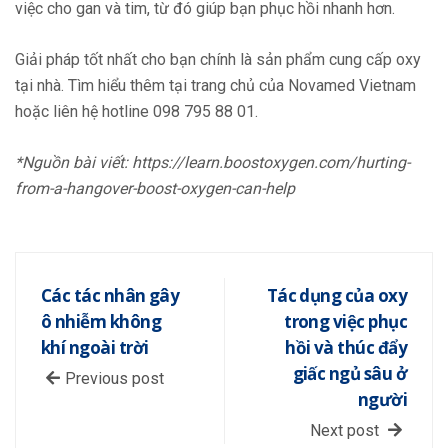
việc cho gan và tim, từ đó giúp bạn phục hồi nhanh hơn.
Giải pháp tốt nhất cho bạn chính là sản phẩm cung cấp oxy
tại nhà. Tìm hiểu thêm tại trang chủ của Novamed Vietnam
hoặc liên hệ hotline 098 795 88 01.
*Nguồn bài viết: https://learn.boostoxygen.com/hurting-
from-a-hangover-boost-oxygen-can-help
Các tác nhân gây
Tác dụng của oxy
ô nhiễm không
trong việc phục
khí ngoài trời
hồi và thúc đẩy
giấc ngủ sâu ở
Previous post
người
Next post