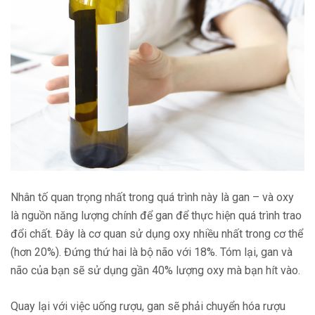
Nhân tố quan trọng nhất trong quá trình này là gan – và oxy
là nguồn năng lượng chính để gan để thực hiện quá trình trao
đổi chất. Đây là cơ quan sử dụng oxy nhiều nhất trong cơ thể
(hơn 20%). Đứng thứ hai là bộ não với 18%. Tóm lại, gan và
não của bạn sẽ sử dụng gần 40% lượng oxy mà bạn hít vào.
Quay lại với việc uống rượu, gan sẽ phải chuyển hóa rượu