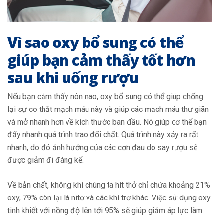
Vì sao oxy bổ sung có thể
giúp bạn cảm thấy tốt hơn
sau khi uống rượu
Nếu bạn cảm thấy nôn nao, oxy bổ sung có thể giúp chống
lại sự co thắt mạch máu này và giúp các mạch máu thư giãn
và mở nhanh hơn về kích thước ban đầu. Nó giúp cơ thể bạn
đẩy nhanh quá trình trao đổi chất. Quá trình này xảy ra rất
nhanh, do đó ảnh hưởng của các cơn đau do say rượu sẽ
được giảm đi đáng kể.
Về bản chất, không khí chúng ta hít thở chỉ chứa khoảng 21%
oxy, 79% còn lại là nitơ và các khí trơ khác. Việc sử dụng oxy
tinh khiết với nồng độ lên tới 95% sẽ giúp giảm áp lực làm