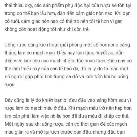
thái thiếu oxy, các sản phẩm phụ độc hại của rượu sẽ tồn tại
trong cơ thể bạn lâu hơn, dẫn đến cảm giác nôn nao. Khi bạn
có tuổi, cảm giác nôn nao có thể trở nên tồi tệ hơn vì gan
không còn hoạt động tốt như khi còn trẻ.
Uống rượu cũng kích hoạt giải phóng một số hormone căng
thẳng làm co mạch máu. Điều này làm tăng huyết áp, dẫn
đến việc làm cho các mạch nhỏ bị tắc hoàn toàn. Điều này có
thể làm thiếu oxy của các tế bào da, đó là lý do tại sao một
số người gặp phải tình trạng da đỏ và lấm tấm khi họ uống
rượu.
Đây cũng là lý do khiến bạn bị đau đầu vào sáng hôm sau vì
rượu làm co mạch máu ở đầu. Khi mạch máu trở nên hẹp hơn,
tim cần phải làm việc nhiều hơn để đưa máu đi khắp cơ thể.
Một ngày sau khi uống rượu, cần có thời gian để các mạch
máu giãn ra và mở lại kích thước ban đầu, nhưng đầu bạn