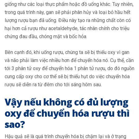
giống như các loại thực phẩm hoặc đồ uống khác. Tuy nhiên,
trong quá trình này, gan sẽ phải phân hủy và loại bỏ hầu hết
lượng rượu bạn đã uống. Điều này tạo ra những chất còn có
hại hơn cả rượu như acetaldehyde, tác nhân chính cho triệu
chứng đau đầu, chóng mặt và bốc hỏa.
Bên cạnh đó, khi uống rượu, chúng ta sẽ bị thiếu oxy vì gan
và não phải làm việc nhiều hơn để chuyển hóa nó. Cụ thể, cần
tới 3 phân tử oxy để chuyển hóa 1 phân tử rượu, do đó nguồn
cung cấp oxy cho cơ thể sẽ bị thiếu hụt do việc chuyển hóa
rượu sẽ diễn ra từ đêm cho tới sáng hôm sau.
Vậy nếu không có đủ lượng
oxy để chuyển hóa rượu thì
sao?
Hậu quả sẽ là quá trình chuyển hóa bị chậm lại và ở trạng