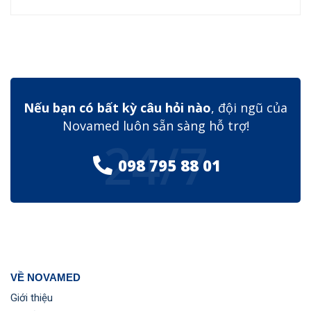
Nếu bạn có bất kỳ câu hỏi nào
, đội ngũ của
Novamed luôn sẵn sàng hỗ trợ!
24/7
098 795 88 01
VỀ NOVAMED
Giới thiệu