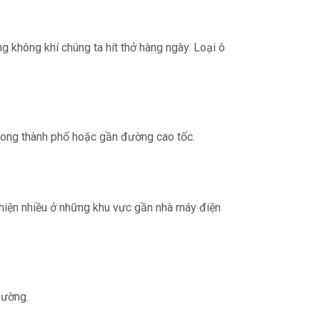
ng không khí chúng ta hít thở hàng ngày. Loại ô
 trong thành phố hoặc gần đường cao tốc.
t hiện nhiều ở những khu vực gần nhà máy điện
đường.