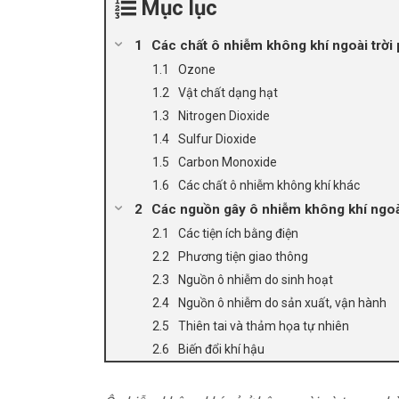
Mục lục
Các chất ô nhiễm không khí ngoài trời 
Ozone
Vật chất dạng hạt
Nitrogen Dioxide
Sulfur Dioxide
Carbon Monoxide
Các chất ô nhiễm không khí khác
Các nguồn gây ô nhiễm không khí ngoài
Các tiện ích bằng điện
Phương tiện giao thông
Nguồn ô nhiễm do sinh hoạt
Nguồn ô nhiễm do sản xuất, vận hành
Thiên tai và thảm họa tự nhiên
Biến đổi khí hậu