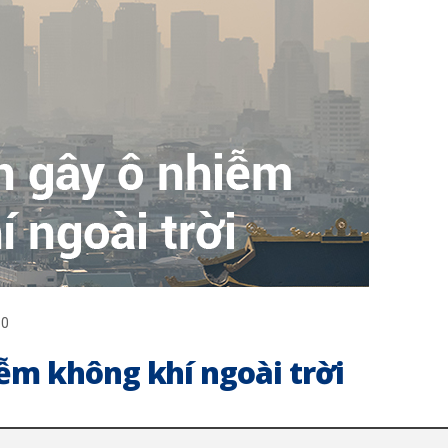
0
ễm không khí ngoài trời