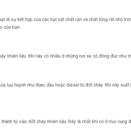
ạt là sự kết hợp của các hạt vật chất rắn và chất lỏng rất nhỏ tro
ọ của bạn.
 cháy nhiên liệu. Khí này có nhiều ở những nơi xe cộ đông đúc như
chứa lưu huỳnh như than, dầu hoặc diesel bị đốt cháy. Khí này xuấ
thành từ việc đốt cháy nhiên liệu. Đây là chất khí có ở mọi cung 