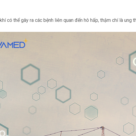
í có thể gây ra các bệnh liên quan đến hô hấp, thậm chí là ung t