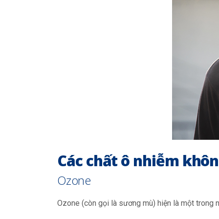
Các chất ô nhiễm không
Ozone
Ozone (còn gọi là sương mù) hiện là một trong 