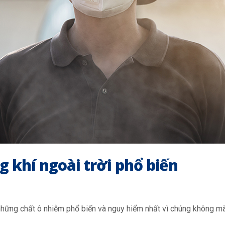
 khí ngoài trời phổ biến
những chất ô nhiễm phổ biến và nguy hiểm nhất vì chúng không mà