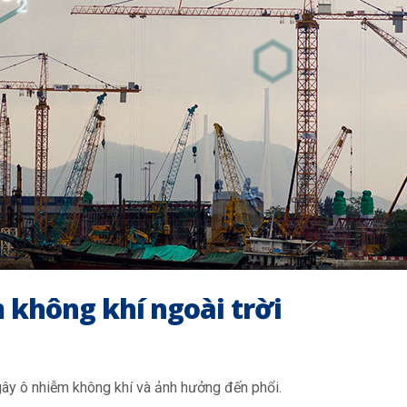
 không khí ngoài trời
 gây ô nhiễm không khí và ảnh hưởng đến phổi.