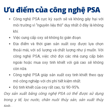
Ưu điểm của công nghệ PSA
Công nghệ PSA cực kỳ sạch sẽ và không gây hại với
môi trường vì “nguyên liệu thô” duy nhất ở đây là không
khí.
Việc cung cấp oxy sẽ không bị gián đoạn.
Địa điểm và thời gian sản xuất oxy được lựa chọn
thoải mái, với số lượng và chất lượng như ý muốn. Với
công nghệ PSA, việc chờ đợi các nhà cung cấp bên
ngoài hoặc mua oxy tinh khiết với giá cao sẽ không
còn nữa.
Công nghệ PSA giúp sản xuất oxy tinh khiết theo quy
mô công nghiệp với chi phí tiết kiệm nhất.
Độ tinh khiết của oxy rất cao, từ 90-95%.
Oxy sản xuất bằng công nghệ PSA có thể được sử dụng
trong y tế, lọc nước, chăn nuôi thủy sản, sản xuất thủy
tinh…