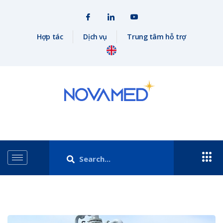
Hợp tác
Dịch vụ
Trung tâm hỗ trợ