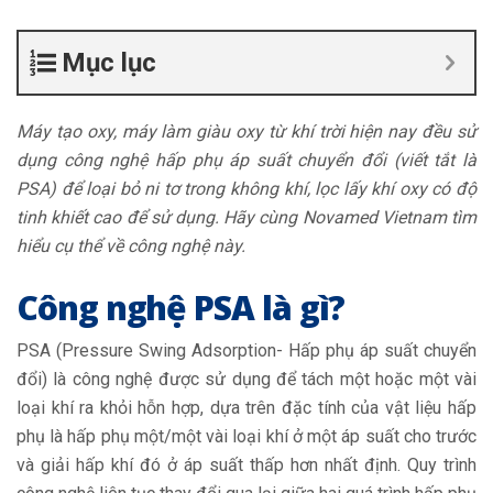
Mục lục
Máy tạo oxy, máy làm giàu oxy từ khí trời hiện nay đều sử
dụng công nghệ hấp phụ áp suất chuyển đổi (viết tắt là
PSA) để loại bỏ ni tơ trong không khí, lọc lấy khí oxy có độ
tinh khiết cao để sử dụng. Hãy cùng Novamed Vietnam tìm
hiểu cụ thể về công nghệ này.
Công nghệ PSA là gì?
PSA (Pressure Swing Adsorption- Hấp phụ áp suất chuyển
đổi) là công nghệ được sử dụng để tách một hoặc một vài
loại khí ra khỏi hỗn hợp, dựa trên đặc tính của vật liệu hấp
phụ là hấp phụ một/một vài loại khí ở một áp suất cho trước
và giải hấp khí đó ở áp suất thấp hơn nhất định. Quy trình