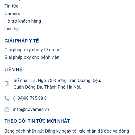
Tin tức
Careers
Hỗ trợ khách hàng
Liên hệ
GIẢI PHÁP Y TẾ
Giải pháp oxy cho y tế cơ sở
Giải pháp oxy cho bệnh viện
LIÊN HỆ
Số nhà 151, Ngõ 75 Đường Trần Quang Diệu,
Quận Đống Đa, Thành Phố Hà Nội.
(+84)98 795 88 01
info@novamed.vn
THEO DÕI TIN TỨC MỚI NHẤT
Bằng cách nhấn nút Đăng ký ngay tôi xác nhận đã đọc và đồng