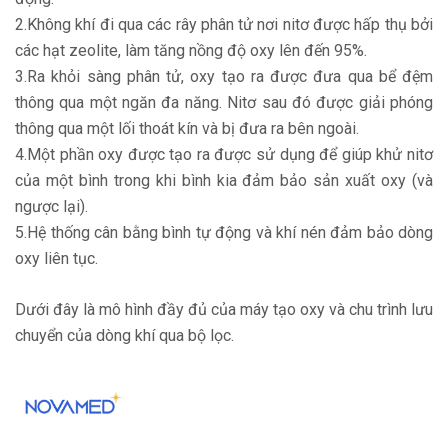
2.Không khí đi qua các rây phân tử nơi nitơ được hấp thụ bởi
các hạt zeolite, làm tăng nồng độ oxy lên đến 95%.
3.Ra khỏi sàng phân tử, oxy tạo ra được đưa qua bể đệm
thông qua một ngăn đa năng. Nitơ sau đó được giải phóng
thông qua một lối thoát kín và bị đưa ra bên ngoài.
4.Một phần oxy được tạo ra được sử dụng để giúp khử nitơ
của một bình trong khi bình kia đảm bảo sản xuất oxy (và
ngược lại).
5.Hệ thống cân bằng bình tự động và khí nén đảm bảo dòng
oxy liên tục.
Dưới đây là mô hình đầy đủ của máy tạo oxy và chu trình lưu
chuyển của dòng khí qua bộ lọc.