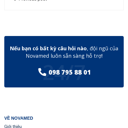
Nếu bạn có bất kỳ câu hỏi nào
, đội ngũ của
Novamed luôn sẵn sàng hỗ trợ!
24/7
098 795 88 01
VỀ NOVAMED
Giới thiệu