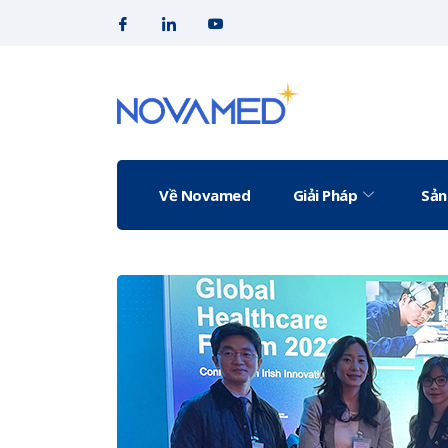
Về Novamed
Giải Pháp
Sản