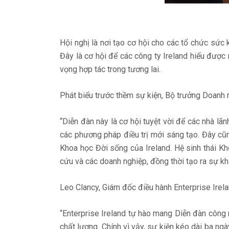
Hội nghị là nơi tạo cơ hội cho các tổ chức sức k
Đây là cơ hội để các công ty Ireland hiểu được
vọng hợp tác trong tương lai.
Phát biểu trước thềm sự kiện, Bộ trưởng Doanh 
“Diễn đàn này là cơ hội tuyệt vời để các nhà l
các phương pháp điều trị mới sáng tạo. Đây cũn
Khoa học Đời sống của Ireland. Hệ sinh thái Kh
cứu và các doanh nghiệp, đồng thời tạo ra sự kh
Leo Clancy, Giám đốc điều hành Enterprise Irelan
“Enterprise Ireland tự hào mang Diễn đàn công 
chất lượng. Chính vì vậy, sự kiện kéo dài ba ng