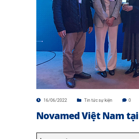
16/06/2022
Tin tức sự kiện
0
Novamed Việt Nam tại 