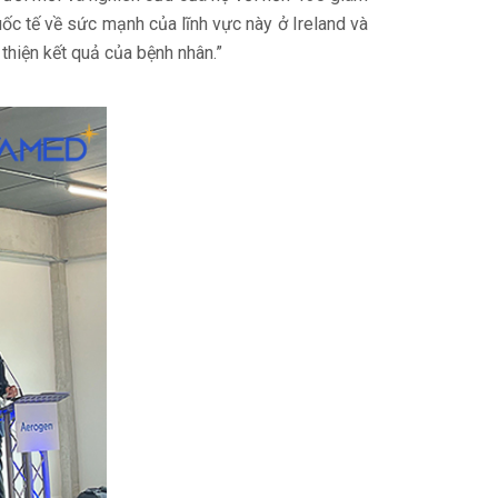
uốc tế về sức mạnh của lĩnh vực này ở Ireland và
thiện kết quả của bệnh nhân.”