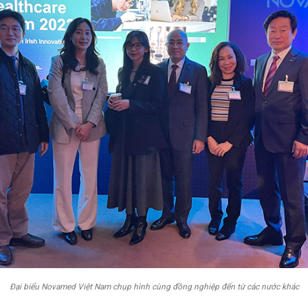
Đại biểu Novamed Việt Nam chụp hình cùng đồng nghiệp đến từ các nước khác