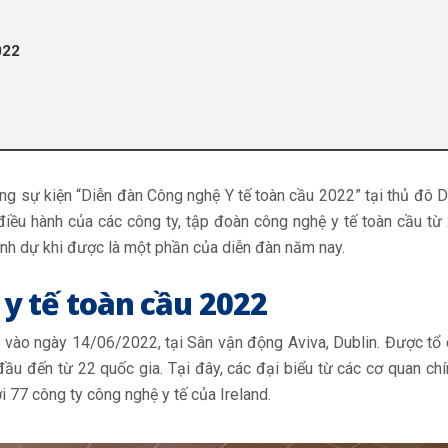
022
ng sự kiện “Diễn đàn Công nghệ Y tế toàn cầu 2022” tại thủ đô Dub
ều hành của các công ty, tập đoàn công nghệ y tế toàn cầu từ 
nh dự khi được là một phần của diễn đàn năm nay.
y tế toàn cầu 2022
vào ngày 14/06/2022, tại Sân vận động Aviva, Dublin. Được tổ c
ầu đến từ 22 quốc gia. Tại đây, các đại biểu từ các cơ quan chí
i 77 công ty công nghệ y tế của Ireland.