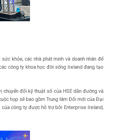
c sức khỏe, các nhà phát minh và doanh nhân để
các công ty khoa học đời sống Ireland đang tạo
 vị chuyển đổi kỹ thuật số của HSE dẫn đường và
, cuộc họp sẽ bao gồm Trung tâm Đổi mới của Đại
của công ty được hỗ trợ bởi Enterprise Ireland,