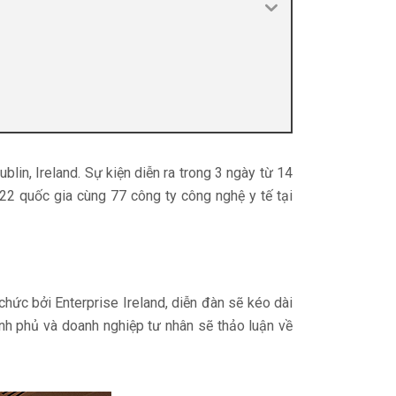
lin, Ireland. Sự kiện diễn ra trong 3 ngày từ 14
22 quốc gia cùng 77 công ty công nghệ y tế tại
hức bởi Enterprise Ireland, diễn đàn sẽ kéo dài
nh phủ và doanh nghiệp tư nhân sẽ thảo luận về