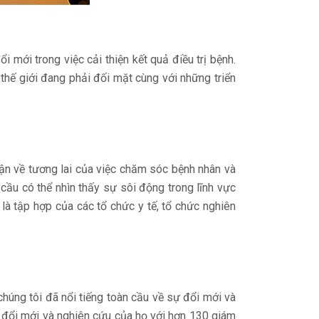
i mới trong việc cải thiện kết quả điều trị bệnh.
thế giới đang phải đối mặt cùng với những triển
uận về tương lai của việc chăm sóc bệnh nhân và
cầu có thể nhìn thấy sự sôi động trong lĩnh vực
là tập hợp của các tổ chức y tế, tổ chức nghiên
húng tôi đã nổi tiếng toàn cầu về sự đổi mới và
ch đổi mới và nghiên cứu của họ với hơn 130 giám