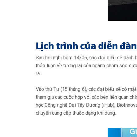
Lịch trình của diễn đàn
Sau hội nghị hôm 14/06, các đại biểu sẽ dành 
thảo luận về tương lai của ngành chăm sóc sức
ra.
Vào thứ Tư (15 tháng 6), các đại biểu sẽ có mặ
tham gia các cuộc họp với các bên liên quan ch
học Công nghệ Đại Tây Dương (iHub), BioInnovat
chuyên cung cấp thuốc dạng khí dung.