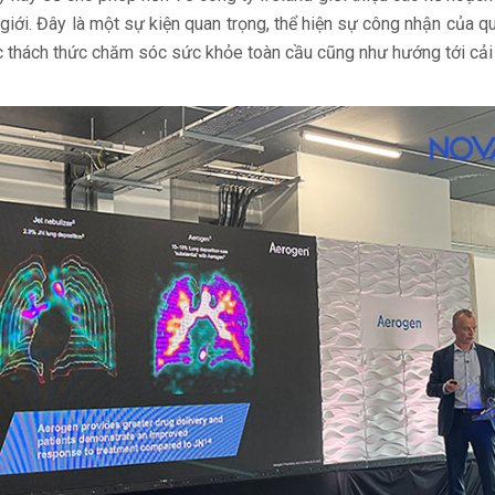
giới. Đây là một sự kiện quan trọng, thể hiện sự công nhận của q
các thách thức chăm sóc sức khỏe toàn cầu cũng như hướng tới cải 