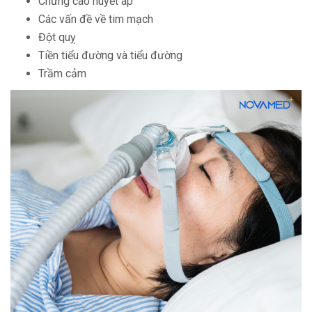
Chứng cao huyết áp
Các vấn đề về tim mạch
Đột quỵ
Tiền tiểu đường và tiểu đường
Trầm cảm