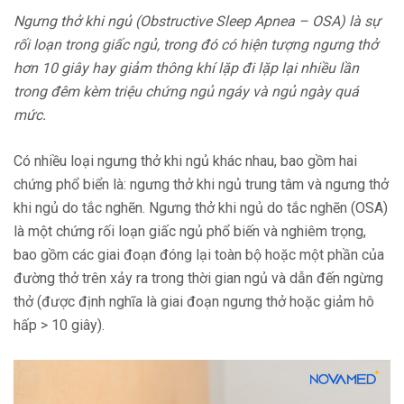
Ngưng thở khi ngủ (Obstructive Sleep Apnea – OSA) là sự
rối loạn trong giấc ngủ, trong đó có hiện tượng ngưng thở
hơn 10 giây hay giảm thông khí lặp đi lặp lại nhiều lần
trong đêm kèm triệu chứng ngủ ngáy và ngủ ngày quá
mức.
Có nhiều loại ngưng thở khi ngủ khác nhau, bao gồm hai
chứng phổ biển là: ngưng thở khi ngủ trung tâm và ngưng thở
khi ngủ do tắc nghẽn. Ngưng thở khi ngủ do tắc nghẽn (OSA)
là một chứng rối loạn giấc ngủ phổ biến và nghiêm trọng,
bao gồm các giai đoạn đóng lại toàn bộ hoặc một phần của
đường thở trên xảy ra trong thời gian ngủ và dẫn đến ngừng
thở (được định nghĩa là giai đoạn ngưng thở hoặc giảm hô
hấp > 10 giây).