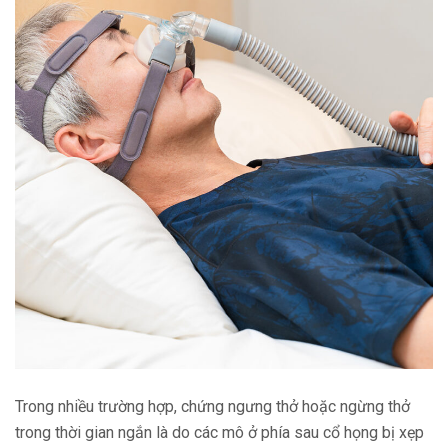
Trong nhiều trường hợp, chứng ngưng thở hoặc ngừng thở
trong thời gian ngắn là do các mô ở phía sau cổ họng bị xẹp