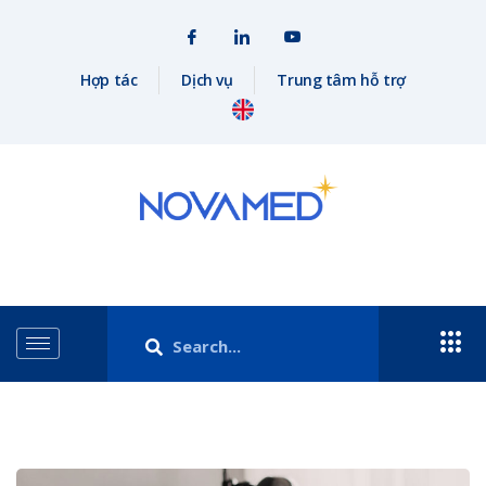
Hợp tác
Dịch vụ
Trung tâm hỗ trợ