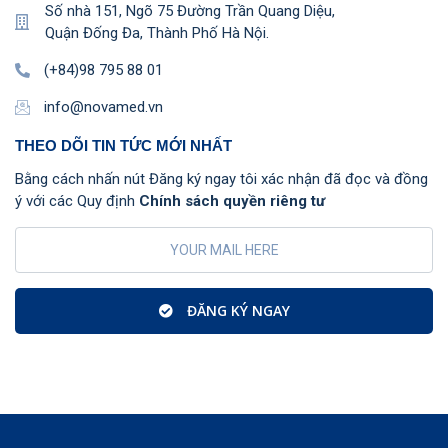
Số nhà 151, Ngõ 75 Đường Trần Quang Diệu,
Quận Đống Đa, Thành Phố Hà Nội.
(+84)98 795 88 01
info@novamed.vn
THEO DÕI TIN TỨC MỚI NHẤT
Bằng cách nhấn nút Đăng ký ngay tôi xác nhận đã đọc và đồng
ý với các Quy định
Chính sách quyền riêng tư
ĐĂNG KÝ NGAY