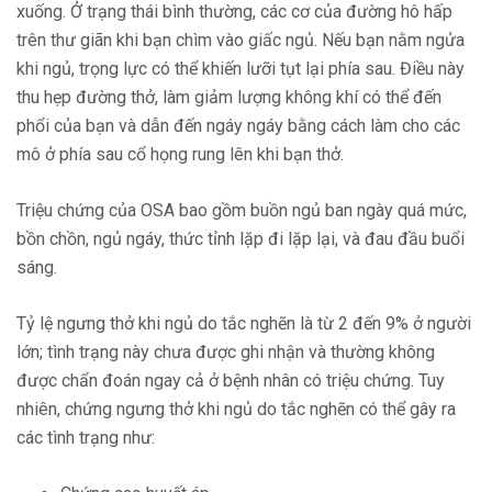
xuống. Ở trạng thái bình thường, các cơ của đường hô hấp
trên thư giãn khi bạn chìm vào giấc ngủ. Nếu bạn nằm ngửa
khi ngủ, trọng lực có thể khiến lưỡi tụt lại phía sau. Điều này
thu hẹp đường thở, làm giảm lượng không khí có thể đến
phổi của bạn và dẫn đến ngáy ngáy bằng cách làm cho các
mô ở phía sau cổ họng rung lên khi bạn thở.
Triệu chứng của OSA bao gồm buồn ngủ ban ngày quá mức,
bồn chồn, ngủ ngáy, thức tỉnh lặp đi lặp lại, và đau đầu buổi
sáng.
Tỷ lệ ngưng thở khi ngủ do tắc nghẽn là từ 2 đến 9% ở người
lớn; tình trạng này chưa được ghi nhận và thường không
được chẩn đoán ngay cả ở bệnh nhân có triệu chứng. Tuy
nhiên, chứng ngưng thở khi ngủ do tắc nghẽn có thể gây ra
các tình trạng như: